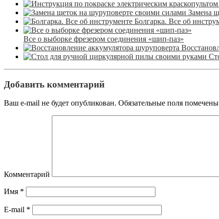
Замена щ
Болгарка. Все об инстру
Все о выборке фрезером соединения «шип-паз»
Восстанов
Ст
Добавить комментарий
Ваш e-mail не будет опубликован.
Обязательные поля помечен
Комментарий
Имя
*
E-mail
*