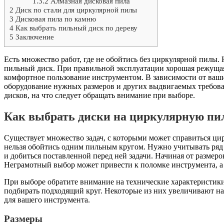
1.3.2
Алмазная дисковая пила
2
Диск по стали для циркулярной пилы
3
Дисковая пила по камню
4
Как выбрать пильный диск по дереву
5
Заключение
Есть множество работ, где не обойтись без циркулярной пилы. 
пильный диск. При правильной эксплуатации хорошая режущая 
комфортное пользование инструментом. В зависимости от ваших
оборудование нужных размеров и других выдвигаемых требова
дисков, на что следует обращать внимание при выборе.
Как выбрать диски на циркулярную пи
Существует множество задач, с которыми может справиться цир
нельзя обойтись одним пильным кругом. Нужно учитывать ряд
и добиться поставленной перед ней задачи. Начиная от размеро
Неграмотный выбор может привести к поломке инструмента, а 
При выборе обратите внимание на технические характеристики 
подбирать подходящий круг. Некоторые из них увеличивают на
для вашего инструмента.
Размеры