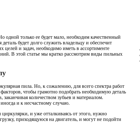
Но одной только ее будет мало, необходим качественный
деталь будет долго служить владельцу и обеспечит
 целей и задач, необходимо иметь в ассортименте
ний. В этой статье мы кратко рассмотрим виды пильных
лу
кулярная пила. Но, к сожалению, для всего спектра работ
 факторов, чтобы грамотно подобрать необходимую деталь
в, заканчивая количеством зубьев и материалом.
иногда и к несчастному случаю.
циркулярки, и уже отталкиваясь от этого, нужно
грузку, приходящуюся на двигатель, и могут не подойти