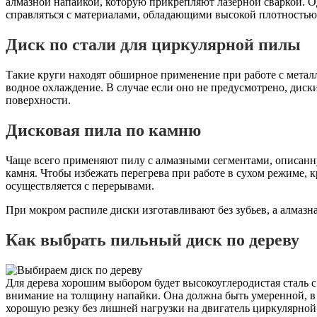
алмазной напайкой, которую прикрепляют лазерной сваркой. 
справляться с материалами, обладающими высокой плотностью
Диск по стали для циркулярной пилы
Такие круги находят обширное применение при работе с метал
водное охлаждение. В случае если оно не предусмотрено, дис
поверхности.
Дисковая пила по камню
Чаще всего применяют пилу с алмазными сегментами, описанн
камня. Чтобы избежать перегрева при работе в сухом режиме, к
осуществляется с перерывами.
При мокром распиле диски изготавливают без зубьев, а алмазна
Как выбрать пильный диск по дереву
Для дерева хорошим выбором будет высокоуглеродистая сталь с
внимание на толщину напайки. Она должна быть умеренной, в п
хорошую резку без лишней нагрузки на двигатель циркулярной