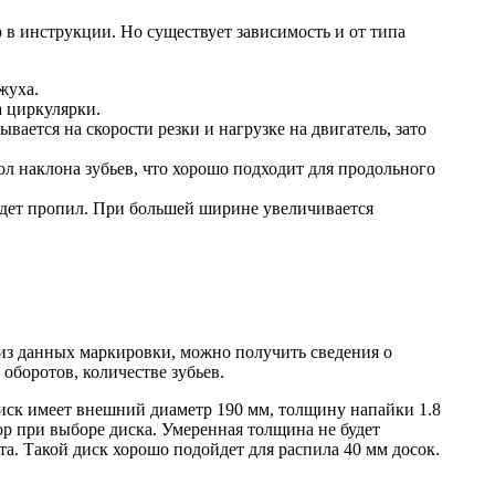
 в инструкции. Но существует зависимость и от типа
жуха.
а циркулярки.
ывается на скорости резки и нагрузке на двигатель, зато
л наклона зубьев, что хорошо подходит для продольного
удет пропил. При большей ширине увеличивается
из данных маркировки, можно получить сведения о
оборотов, количестве зубьев.
 диск имеет внешний диаметр 190 мм, толщину напайки 1.8
р при выборе диска. Умеренная толщина не будет
та. Такой диск хорошо подойдет для распила 40 мм досок.