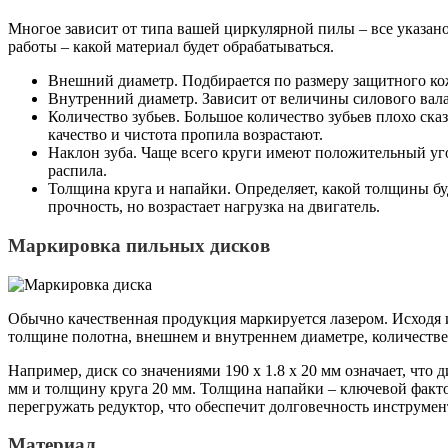
Многое зависит от типа вашей циркулярной пилы – все указано
работы – какой материал будет обрабатываться.
Внешний диаметр. Подбирается по размеру защитного ко
Внутренний диаметр. Зависит от величины силового вал
Количество зубьев. Большое количество зубьев плохо сказ
качество и чистота пропила возрастают.
Наклон зуба. Чаще всего круги имеют положительный уго
распила.
Толщина круга и напайки. Определяет, какой толщины б
прочность, но возрастает нагрузка на двигатель.
Маркировка пильных дисков
Обычно качественная продукция маркируется лазером. Исходя 
толщине полотна, внешнем и внутреннем диаметре, количестве 
Например, диск со значениями 190 x 1.8 x 20 мм означает, что
мм и толщину круга 20 мм. Толщина напайки – ключевой факто
перегружать редуктор, что обеспечит долговечность инструмен
Материал