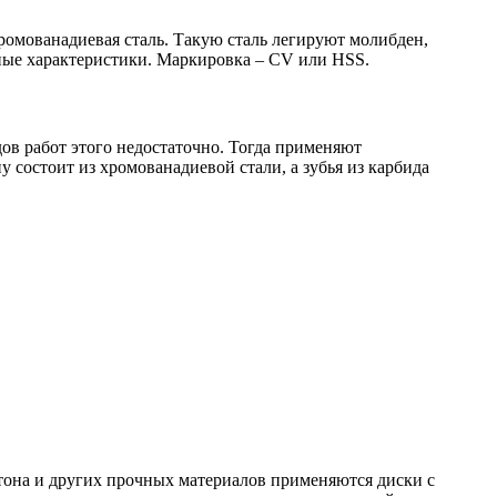
ромованадиевая сталь. Такую сталь легируют молибден,
ные характеристики. Маркировка – CV или HSS.
ов работ этого недостаточно. Тогда применяют
состоит из хромованадиевой стали, а зубья из карбида
етона и других прочных материалов применяются диски с