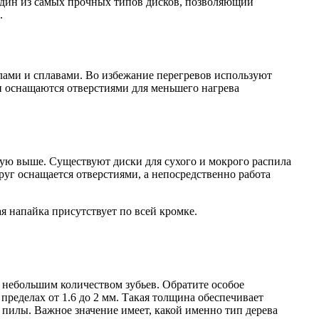
Один из самых прочных типов дисков, позволяющий
.
лами и сплавами. Во избежание перегревов используют
ки оснащаются отверстиями для меньшего нагрева
ую выше. Существуют диски для сухого и мокрого распила
руг оснащается отверстиями, а непосредственно работа
я напайка присутствует по всей кромке.
 небольшим количеством зубьев. Обратите особое
ределах от 1.6 до 2 мм. Такая толщина обеспечивает
 пилы. Важное значение имеет, какой именно тип дерева