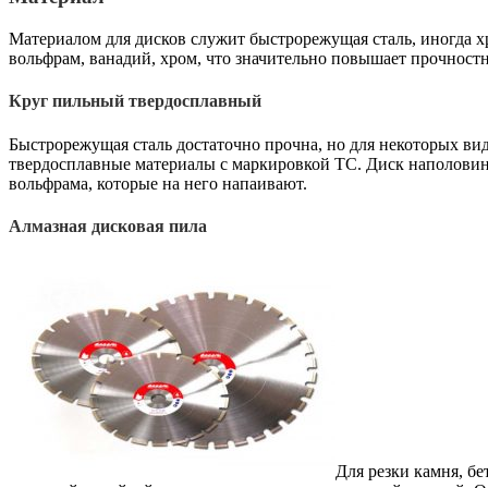
Материалом для дисков служит быстрорежущая сталь, иногда х
вольфрам, ванадий, хром, что значительно повышает прочност
Круг пильный твердосплавный
Быстрорежущая сталь достаточно прочна, но для некоторых вид
твердосплавные материалы с маркировкой TC. Диск наполовину 
вольфрама, которые на него напаивают.
Алмазная дисковая пила
Для резки камня, б