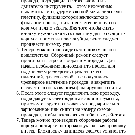
провода, подходящие от этого элемента к
двигателю инструмента. Потом необходимо
выкрутить винт, удерживающий металлическую
пластину, функция которой заключается в
фиксации провода питания. Сетевой шнур из
корпуса нужно убрать. Для того чтобы снять
кнопку, нужно сдвинуть пластину для фиксации в
корпусе, применяя плоскогубцы, затем следует
произвести выемку узла.
Теперь можно производить установку нового
выключателя. Сборочный ремонт следует
производить строго в обратном порядке. Для
начала необходимо присоединить провод для
подачи электроэнергии, прикрепив его
пластиной, для того чтобы не получилось
чрезмерное натяжение проводов, а закрепить
следует с использованием фиксирующего винта.
После этого следует подключить всю проводку,
подводящую к электродвигателю инструмента,
при этом следует пользоваться предварительно
зарисованной или снятой на камеру схемой
проводки, чтобы исключить ошибочные действия.
Теперь можно производить сборочные работы
корпуса болгарки, осторожно укладывая проводку
внутрь. Блокировку шпинделя следует установить