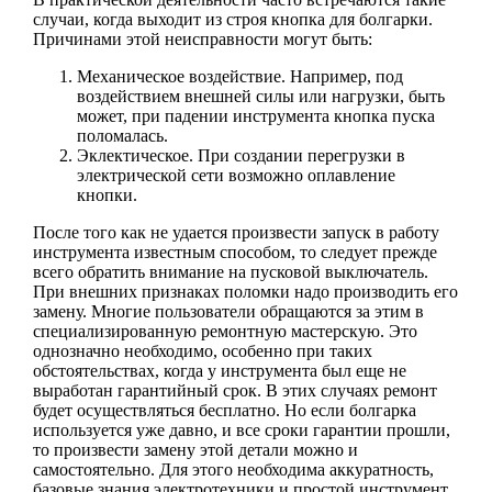
случаи, когда выходит из строя кнопка для болгарки.
Причинами этой неисправности могут быть:
Механическое воздействие. Например, под
воздействием внешней силы или нагрузки, быть
может, при падении инструмента кнопка пуска
поломалась.
Эклектическое. При создании перегрузки в
электрической сети возможно оплавление
кнопки.
После того как не удается произвести запуск в работу
инструмента известным способом, то следует прежде
всего обратить внимание на пусковой выключатель.
При внешних признаках поломки надо производить его
замену. Многие пользователи обращаются за этим в
специализированную ремонтную мастерскую. Это
однозначно необходимо, особенно при таких
обстоятельствах, когда у инструмента был еще не
выработан гарантийный срок. В этих случаях ремонт
будет осуществляться бесплатно. Но если болгарка
используется уже давно, и все сроки гарантии прошли,
то произвести замену этой детали можно и
самостоятельно. Для этого необходима аккуратность,
базовые знания электротехники и простой инструмент.