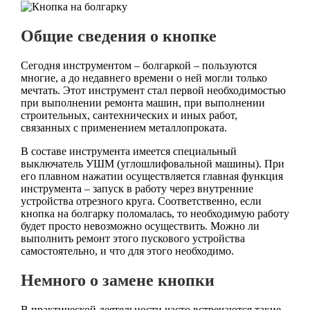
Общие сведения о кнопке
Сегодня инструментом – болгаркой – пользуются
многие, а до недавнего времени о ней могли только
мечтать. Этот инструмент стал первой необходимостью
при выполнении ремонта машин, при выполнении
строительных, сантехнических и иных работ,
связанных с применением металлопроката.
В составе инструмента имеется специальный
выключатель УШМ (углошлифовальной машины). При
его плавном нажатии осуществляется главная функция
инструмента – запуск в работу через внутренние
устройства отрезного круга. Соответственно, если
кнопка на болгарку поломалась, то необходимую работу
будет просто невозможно осуществить. Можно ли
выполнить ремонт этого пускового устройства
самостоятельно, и что для этого необходимо.
Немного о замене кнопки
В практической деятельности часто встречаются такие