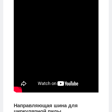
Направляющая шина для
циркулярной пилы,