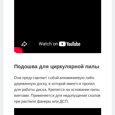
Подошва для циркулярной пилы
Она представляет собой алюминиевую либо
деревянную доску, в которой имеется пропил
для работы диска. Крепится на основании пилы
винтами. Применяется для недопущения сколов
при распиле фанеры или ДСП.