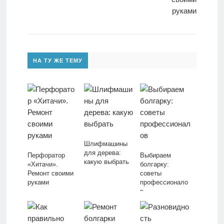
НА ТУ ЖЕ ТЕМУ
Шлифмашины
для дерева:
Перфоратор
Выбираем
какую выбрать
«Хитачи».
болгарку:
Ремонт своими
советы
руками
профессионало
в