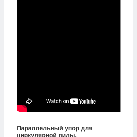
Параллельный упор для
циркулярной пилы,