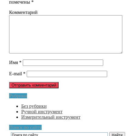
помечены
*
Комментарий
Имя
*
E-mail
*
Рубрики
Без рубрики
Ручной инструмент
Измерительный инструмент
Поиск по сайту