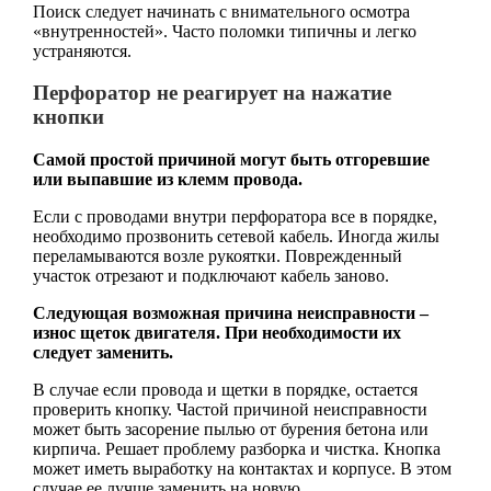
Поиск следует начинать с внимательного осмотра
«внутренностей». Часто поломки типичны и легко
устраняются.
Перфоратор не реагирует на нажатие
кнопки
Самой простой причиной могут быть отгоревшие
или выпавшие из клемм провода.
Если с проводами внутри перфоратора все в порядке,
необходимо прозвонить сетевой кабель. Иногда жилы
переламываются возле рукоятки. Поврежденный
участок отрезают и подключают кабель заново.
Следующая возможная причина неисправности –
износ щеток двигателя. При необходимости их
следует заменить.
В случае если провода и щетки в порядке, остается
проверить кнопку. Частой причиной неисправности
может быть засорение пылью от бурения бетона или
кирпича. Решает проблему разборка и чистка. Кнопка
может иметь выработку на контактах и корпусе. В этом
случае ее лучше заменить на новую.