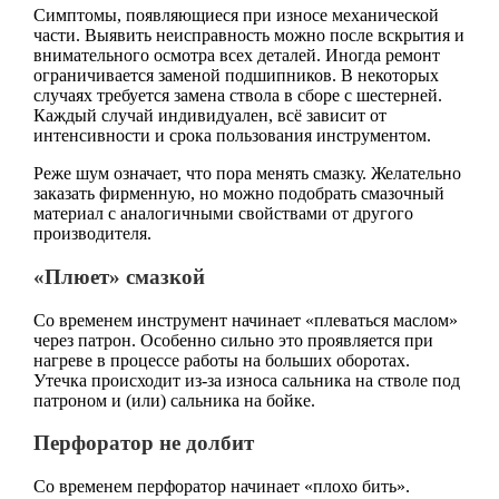
Симптомы, появляющиеся при износе механической
части. Выявить неисправность можно после вскрытия и
внимательного осмотра всех деталей. Иногда ремонт
ограничивается заменой подшипников. В некоторых
случаях требуется замена ствола в сборе с шестерней.
Каждый случай индивидуален, всё зависит от
интенсивности и срока пользования инструментом.
Реже шум означает, что пора менять смазку. Желательно
заказать фирменную, но можно подобрать смазочный
материал с аналогичными свойствами от другого
производителя.
«Плюет» смазкой
Со временем инструмент начинает «плеваться маслом»
через патрон. Особенно сильно это проявляется при
нагреве в процессе работы на больших оборотах.
Утечка происходит из-за износа сальника на стволе под
патроном и (или) сальника на бойке.
Перфоратор не долбит
Со временем перфоратор начинает «плохо бить».