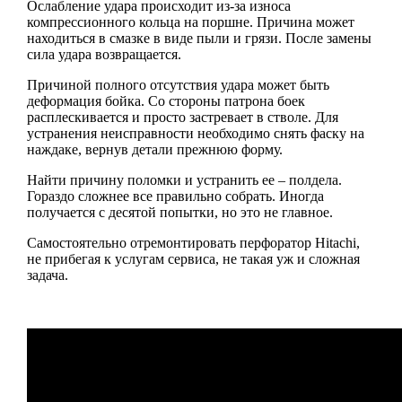
Ослабление удара происходит из-за износа
компрессионного кольца на поршне. Причина может
находиться в смазке в виде пыли и грязи. После замены
сила удара возвращается.
Причиной полного отсутствия удара может быть
деформация бойка. Со стороны патрона боек
расплескивается и просто застревает в стволе. Для
устранения неисправности необходимо снять фаску на
наждаке, вернув детали прежнюю форму.
Найти причину поломки и устранить ее – полдела.
Гораздо сложнее все правильно собрать. Иногда
получается с десятой попытки, но это не главное.
Самостоятельно отремонтировать перфоратор Hitachi,
не прибегая к услугам сервиса, не такая уж и сложная
задача.