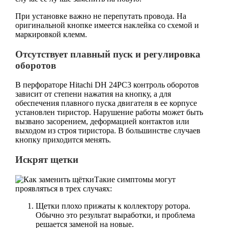
При установке важно не перепутать провода. На
оригинальной кнопке имеется наклейка со схемой и
маркировкой клемм.
Отсутствует плавный пуск и регулировка
оборотов
В перфораторе Hitachi DH 24PC3 контроль оборотов
зависит от степени нажатия на кнопку, а для
обеспечения плавного пуска двигателя в ее корпусе
установлен тиристор. Нарушение работы может быть
вызвано засорением, деформацией контактов или
выходом из строя тиристора. В большинстве случаев
кнопку приходится менять.
Искрят щетки
Такие симптомы могут
проявляться в трех случаях:
Щетки плохо прижаты к коллектору ротора.
Обычно это результат выработки, и проблема
решается заменой на новые.