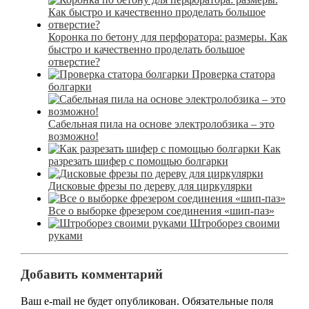
Коронка по бетону для перфоратора: размеры. Как
быстро и качественно проделать большое
отверстие?
Проверка статора
болгарки
Сабельная пила на основе электролобзика – это
возможно!
Как
разрезать шифер с помощью болгарки
Дисковые фрезы по дереву для циркулярки
Все о выборке фрезером соединения «шип-паз»
Штроборез своими
руками
Добавить комментарий
Ваш e-mail не будет опубликован.
Обязательные поля