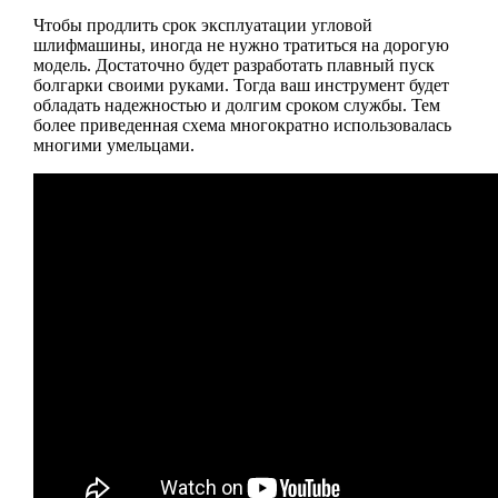
Чтобы продлить срок эксплуатации угловой
шлифмашины, иногда не нужно тратиться на дорогую
модель. Достаточно будет разработать плавный пуск
болгарки своими руками. Тогда ваш инструмент будет
обладать надежностью и долгим сроком службы. Тем
более приведенная схема многократно использовалась
многими умельцами.