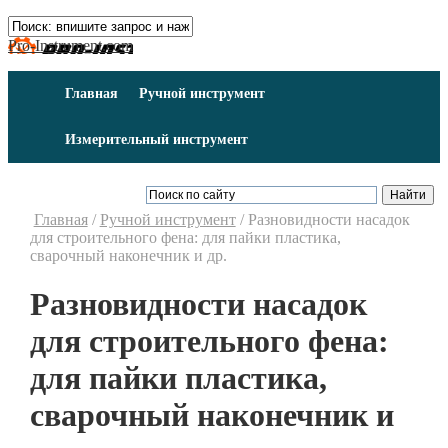
Pro-Instrument.com
Главная
Ручной инструмент
Измерительный инструмент
Главная
/
Ручной инструмент
/
Разновидности насадок
для строительного фена: для пайки пластика,
сварочный наконечник и др.
Разновидности насадок
для строительного фена:
для пайки пластика,
сварочный наконечник и