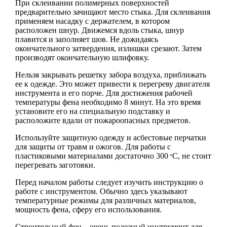
При склеивании полимерных поверхностей
предварительно зачищают место стыка. Для склеивания
применяем насадку с держателем, в котором
расположен шнур. Движемся вдоль стыка, шнур
плавится и заполняет шов. Не дожидаясь
окончательного затвердения, излишки срезают. Затем
производят окончательную шлифовку.
Нельзя закрывать решетку забора воздуха, приближать
ее к одежде. Это может привести к перегреву двигателя
инструмента и его порче. Для достижения рабочей
температуры фена необходимо 8 минут. На это время
установите его на специальную подставку и
расположите вдали от пожароопасных предметов.
Используйте защитную одежду и асбестовые перчатки
для защиты от травм и ожогов. Для работы с
пластиковыми материалами достаточно 300
C, не стоит
°
перегревать заготовки.
Перед началом работы следует изучить инструкцию о
работе с инструментом. Обычно здесь указывают
температурные режимы для различных материалов,
мощность фена, сферу его использования.
Строительный фен – очень полезный инструмент для