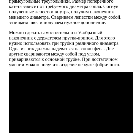
прямоугольные треугольники. Размер поперечного
катета зависит от требуемого диаметра сопла. Согнув
полученные лепестки внутрь, получим наконечник
меньшего диаметра. Свариваем лепестки между собой,
зачищаем швы и получаем нужное дополнение.
Можно сделать самостоятельно и V-образный
наконечник с держателем прутка-припоя. Для этого
нужно использовать три трубки различного диаметра.
Одна из них должна надеваться на сопло фена. Две
другие свариваются между собой под углом,
привариваются к основной трубке. При достаточном
умении можно получить изделие не хуже фабричного.