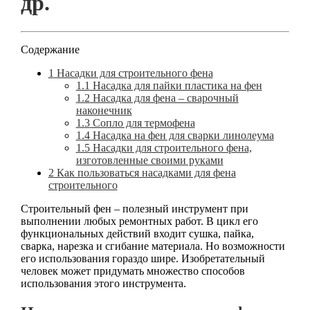
др.
Содержание
1
Насадки для строительного фена
1.1
Насадка для пайки пластика на фен
1.2
Насадка для фена – сварочный
наконечник
1.3
Сопло для термофена
1.4
Насадка на фен для сварки линолеума
1.5
Насадки для строительного фена,
изготовленные своими руками
2
Как пользоваться насадками для фена
строительного
Строительный фен – полезный инструмент при
выполнении любых ремонтных работ. В цикл его
функциональных действий входит сушка, пайка,
сварка, нарезка и сгибание материала. Но возможности
его использования гораздо шире. Изобретательный
человек может придумать множество способов
использования этого инструмента.