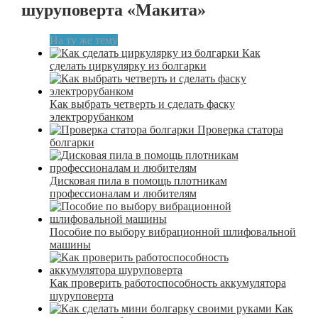
шуруповерта «Макита»
На ту же тему
Как
сделать циркулярку из болгарки
Как выбрать четверть и сделать фаску
электрорубанком
Проверка статора
болгарки
Дисковая пила в помощь плотникам
профессионалам и любителям
Пособие по выбору вибрационной шлифовальной
машины
Как проверить работоспособность аккумулятора
шуруповерта
Как