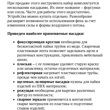
При продаже этого инструмента набор комплектуется
несколькими насадками. Их иное название – форсунки
или сопла. Часто для работы этого недостаточно.
Устройства можно купить отдельно. Разнообразие
расширяет возможности использования фена за счет
изменения силы и формы воздушного потока.
Приведем наиболее применяемые насадки:
фокусирующая круглая
необходима для
бесконтактной пайки трубок из меди. Сварочная
пластиковая лента позволяет заделывать щели в
различных конструкциях, приклеивать мебельный
шпон;
плоская –
с ее помощью удаляют старую краску
или шпаклевку, остатки отделочных материалов;
рефлекторная
нагревает пластмассовые трубы,
прежде чем начать их изгиб;
щелевые, шлицевые насадки
нужны для пайки
изделий из ПВХ материалов;
режущая
необходима для вырезки различных
фигур из пенопласта;
сварное зеркало
применяется в контактной
сварке материалов из пластика и подготовке
стыков изделий;