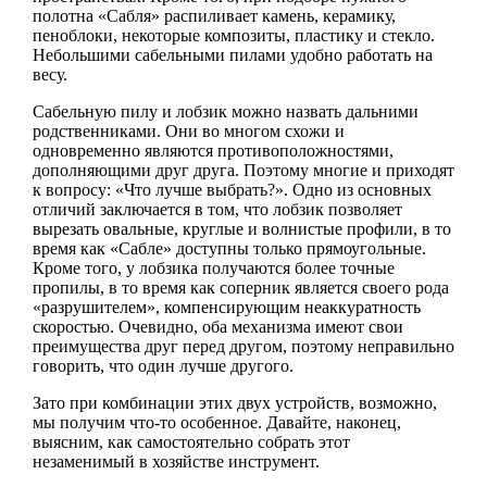
полотна «Сабля» распиливает камень, керамику,
пеноблоки, некоторые композиты, пластику и стекло.
Небольшими сабельными пилами удобно работать на
весу.
Сабельную пилу и лобзик можно назвать дальними
родственниками. Они во многом схожи и
одновременно являются противоположностями,
дополняющими друг друга. Поэтому многие и приходят
к вопросу: «Что лучше выбрать?». Одно из основных
отличий заключается в том, что лобзик позволяет
вырезать овальные, круглые и волнистые профили, в то
время как «Сабле» доступны только прямоугольные.
Кроме того, у лобзика получаются более точные
пропилы, в то время как соперник является своего рода
«разрушителем», компенсирующим неаккуратность
скоростью. Очевидно, оба механизма имеют свои
преимущества друг перед другом, поэтому неправильно
говорить, что один лучше другого.
Зато при комбинации этих двух устройств, возможно,
мы получим что-то особенное. Давайте, наконец,
выясним, как самостоятельно собрать этот
незаменимый в хозяйстве инструмент.