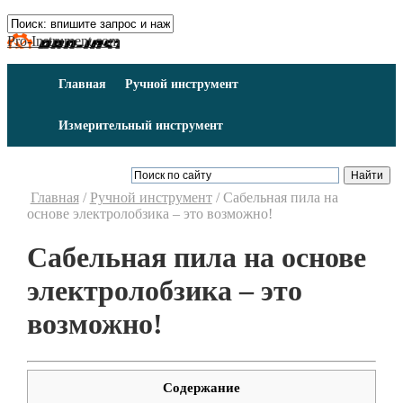
Pro-Instrument.com
Главная
Ручной инструмент
Измерительный инструмент
Главная
/
Ручной инструмент
/
Сабельная пила на
основе электролобзика – это возможно!
Сабельная пила на основе
электролобзика – это
возможно!
Содержание