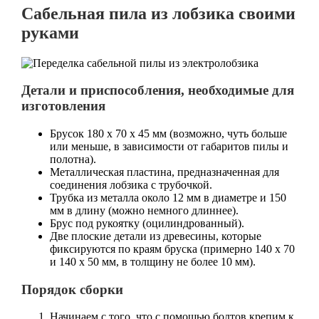
Сабельная пила из лобзика своими
руками
Детали и приспособления, необходимые для
изготовления
Брусок 180 х 70 х 45 мм (возможно, чуть больше
или меньше, в зависимости от габаритов пилы и
полотна).
Металлическая пластина, предназначенная для
соединения лобзика с трубочкой.
Трубка из металла около 12 мм в диаметре и 150
мм в длину (можно немного длиннее).
Брус под рукоятку (оцилиндрованный).
Две плоские детали из древесины, которые
фиксируются по краям бруска (примерно 140 х 70
и 140 х 50 мм, в толщину не более 10 мм).
Порядок сборки
Начинаем с того, что с помощью болтов крепим к