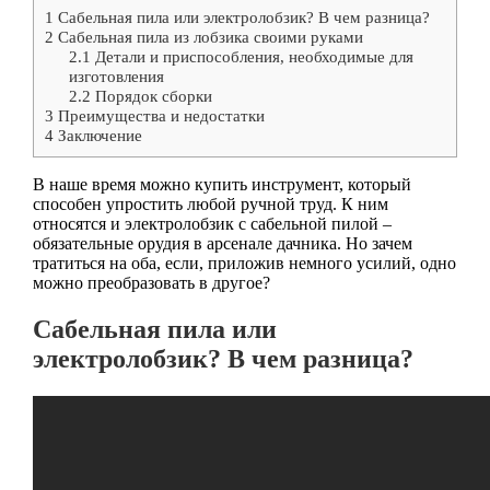
1
Сабельная пила или электролобзик? В чем разница?
2
Сабельная пила из лобзика своими руками
2.1
Детали и приспособления, необходимые для
изготовления
2.2
Порядок сборки
3
Преимущества и недостатки
4
Заключение
В наше время можно купить инструмент, который
способен упростить любой ручной труд. К ним
относятся и электролобзик с сабельной пилой –
обязательные орудия в арсенале дачника. Но зачем
тратиться на оба, если, приложив немного усилий, одно
можно преобразовать в другое?
Сабельная пила или
электролобзик? В чем разница?