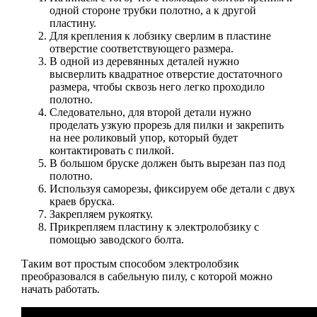
одной стороне трубки полотно, а к другой
пластину.
Для крепления к лобзику сверлим в пластине
отверстие соответствующего размера.
В одной из деревянных деталей нужно
высверлить квадратное отверстие достаточного
размера, чтобы сквозь него легко проходило
полотно.
Следовательно, для второй детали нужно
проделать узкую прорезь для пилки и закрепить
на нее роликовый упор, который будет
контактировать с пилкой.
В большом бруске должен быть вырезан паз под
полотно.
Используя саморезы, фиксируем обе детали с двух
краев бруска.
Закрепляем рукоятку.
Прикрепляем пластину к электролобзику с
помощью заводского болта.
Таким вот простым способом электролобзик
преобразовался в сабельную пилу, с которой можно
начать работать.