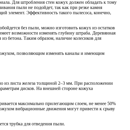
иала. Для штробления стен кожух должен обладать к тому
ивания пыли не подойдет, так как при резке камня
щий элемент. Эффективность такого пылесоса, конечно,
обойдется без пыли, можно изготовить кожух из остатков
 имеет возможности изменять глубину штраба. Деревянная
 из бетона. Таким образом, наличие колесиков для
 кожухом, позволяющим изменять каналы и имеющим
но из листа железа толщиной 2–3 мм. При расположении
араметрам дисков. На внешней стороне кожуха
аривается максимально прилегающим слоем, не менее 50%
кожухом вибрационные движения могут привести к срыву
ется трубка для отведения пыли.