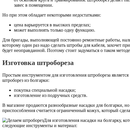
завес в помещении.
Но при этом обладает некоторыми недостатками:
цена варьируется в высоких пределах;
может выполнять только одну функцию.
Для бригады, выполняющей постоянно ремонтные работы, нали
которому один раз надо сделать штробы для кабеля, захочет при
будет неоправданной. Поэтому стоит задуматься о таком методе
Изготовка штробореза
Простым инструментом для изготовления штробореза является б
штроборез из болгарки:
покупка специальной насадки;
изготовление из подручных средств.
В магазине продаются разнообразные насадки для болгарки, но
приспособления считается ограниченный кожух, который сдела
Для изготовления насадки на болгарку, ко
следующие инструменты и материал: