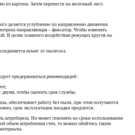
ю из картона. Затем перенести на железный лист.
ого делается углубление по направлению движения
отрена направляющая – фиксатор. Чтобы изменять
бой. В целях плавного воздействия режущих кругов на
оединяется шланг от пылесоса.
едует придерживаться рекомендаций:
те;
 двумя, чтобы оценить срок службы.
а, обеспечивает работу без пыли, при этом получаются
ожно, срок эксплуатации насадки продлится.
ль штробореза. Но может повлиять на сроки использования
шой объем штробления стен, то можно обойтись таким
материалы.