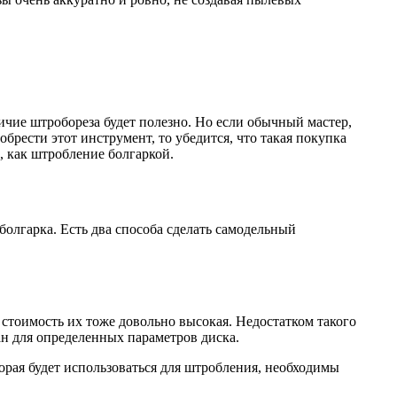
чие штробореза будет полезно. Но если обычный мастер,
обрести этот инструмент, то убедится, что такая покупка
, как штробление болгаркой.
олгарка. Есть два способа сделать самодельный
 стоимость их тоже довольно высокая. Недостатком такого
н для определенных параметров диска.
торая будет использоваться для штробления, необходимы