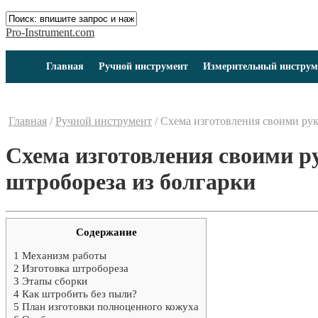
Pro-Instrument.com
Главная
Ручной инструмент
Измерительный инструм
Главная
/
Ручной инструмент
/
Схема изготовления своими рук
Схема изготовления своими р
штробореза из болгарки
Содержание
1
Механизм работы
2
Изготовка штробореза
3
Этапы сборки
4
Как штробить без пыли?
5
План изготовки полноценного кожуха