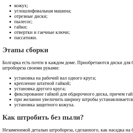
кожух;
углошлифовальная машина;
отрезные диски;
пылесос;
гайки;
отвертки и гаечные ключи;
пассатижи.
Этапы сборки
Болгарка есть почти в каждом доме. Приобретаются диски для 
штробореза своими руками:
установка на рабочий вал одного круга;
крепление штатной гайкой;
установка другого круга;
фиксирование гайкой для обдирочного диска, причем гай
при желании увеличить ширину штробы устанавливается
установка защитного кожуха.
Как штробить без пыли?
Незаменимой деталью штробореза, сделанного, как насадка на 