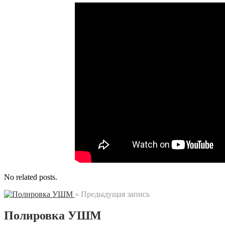
No related posts.
« Предыдущая запись
Полировка УШМ