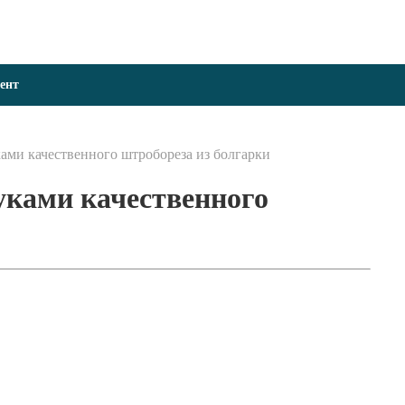
ент
ами качественного штробореза из болгарки
уками качественного