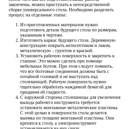
закончены, можно приступать к непосредственной
сборке универсального стола. Необходимо разделить
процесс на отдельные этапы:
Из приготовленных материалов нужно
подготовить детали будущего стола по размерам,
указанным в чертеже.
Изготовить каркас будущего стола. Деревянную
конструкцию покрыть антисептиком и лаком,
металлическую – грунтом и краской.
Установить рабочую поверхность и закрепить к
станине. Это можно сделать при помощи
мебельных болтов. При этом следует помнить,
что все болтовые соединения должны быть с
потайной головкой и не выступать над
столешницей. Рабочую поверхность нужно
тщательно обработать наждачной бумагой для
придания ей гладкости.
С наружной стороны столешницы для увеличения
выхода рабочего инструмента требуется
установить монтажные металлические пластины.
С этой целью в поверхности стола делается
выемка по толщине монтажной пластины. Они
крепятся к столу, а электроинструмент
устанавливается на них снизу.