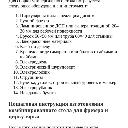
Для сборки универсального стола потребуется
следующее оборудование и инструмент:
Циркулярная пила с режущим диском
Ручной фрезер
Ламинированное ДСП или фанера, толщиной 20–
30 мм для рабочей поверхности
Брусок 50×50 мм или труба 60×40 для станины
Лакокрасочные материалы
Клей по дереву
Крепеж в виде саморезов или болтов с гайками и
шайбами
Электродрель
Электрический шуруповерт
Электролобзик
Струбцины
Рулетка, уголок, строительный уровень и маркер
Электрорубанок
Наждачная бумага
Пошаговая инструкция изготовления
комбинированного стола для фрезера и
циркулярки
После того как все подготовительные работы