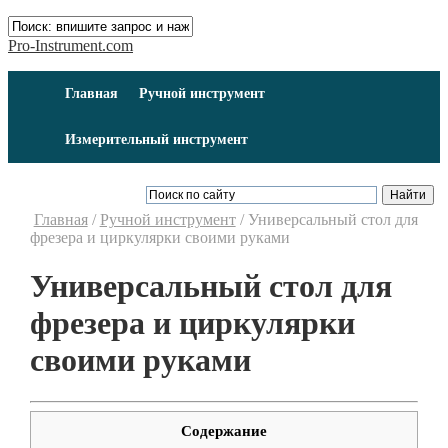
Pro-Instrument.com
Главная
Ручной инструмент
Измерительный инструмент
Главная
/
Ручной инструмент
/
Универсальный стол для
фрезера и циркулярки своими руками
Универсальный стол для
фрезера и циркулярки
своими руками
Содержание