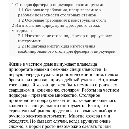
1
Стол для фрезера и циркулярки своими руками
1.1
Основные требования, предъявляемые к
рабочей поверхности столярных станков
1.2
Основные требования к конструкции стола
2
Изготовление циркулярно-фрезерного стола:
материалы
2.1
Изготовление стола под фрезер и циркулярку:
инструмент
2.2
Пошаговая инструкция изготовления
комбинированного стола для фрезера и циркулярки
Жизнь в частном доме вынуждает владельца
приобретать навыки смежных специальностей. В
первую очередь нужны агрономические знания, нельзя
бросить на произвол приусадебный участок. Но, кроме
того, каждый хозяин должен быть немного строителем,
сварщиком и, конечно же, столяром. Работы на частном
подворье – превеликое множество. Столярное
производство подразумевает использование большого
количества специального инструмента. Благо, что
строительный рынок представлен огромным выбором
ручного электроинструмента. Многие хозяева им и
обходятся. Но бывают случаи, когда вручную очень
сложно, а порой просто невозможно сделать то или