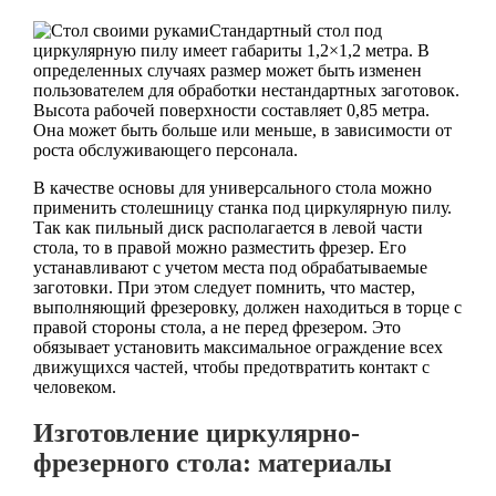
Стандартный стол под
циркулярную пилу имеет габариты 1,2×1,2 метра. В
определенных случаях размер может быть изменен
пользователем для обработки нестандартных заготовок.
Высота рабочей поверхности составляет 0,85 метра.
Она может быть больше или меньше, в зависимости от
роста обслуживающего персонала.
В качестве основы для универсального стола можно
применить столешницу станка под циркулярную пилу.
Так как пильный диск располагается в левой части
стола, то в правой можно разместить фрезер. Его
устанавливают с учетом места под обрабатываемые
заготовки. При этом следует помнить, что мастер,
выполняющий фрезеровку, должен находиться в торце с
правой стороны стола, а не перед фрезером. Это
обязывает установить максимальное ограждение всех
движущихся частей, чтобы предотвратить контакт с
человеком.
Изготовление циркулярно-
фрезерного стола: материалы