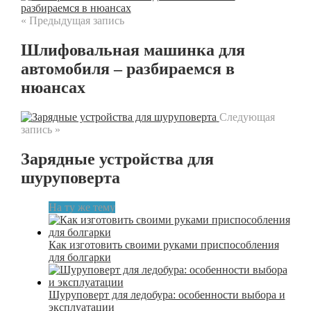
« Предыдущая запись
Шлифовальная машинка для
автомобиля – разбираемся в
нюансах
Следующая
запись »
Зарядные устройства для
шуруповерта
На ту же тему
Как изготовить своими руками приспособления
для болгарки
Шуруповерт для ледобура: особенности выбора и
эксплуатации