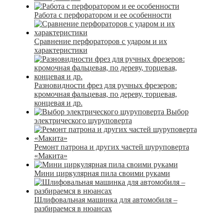
Работа с перфоратором и ее особенности
Сравнение перфораторов с ударом и их
характеристики
Разновидности фрез для ручных фрезеров:
кромочная фальцевая, по дереву, торцевая,
концевая и др.
Выбор
электрического шуруповерта
Ремонт патрона и других частей шуруповерта
«Макита»
Мини циркулярная пила своими руками
Шлифовальная машинка для автомобиля –
разбираемся в нюансах